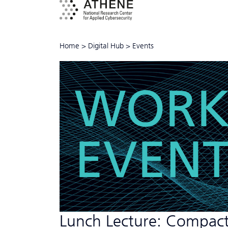
Home
>
Digital Hub
>
Events
WORK
EVENT
Lunch Lecture: Compact 