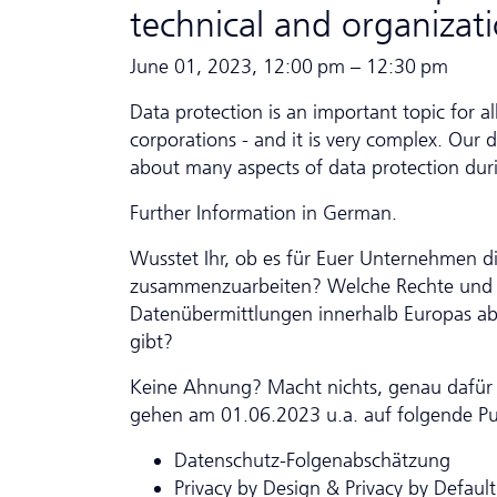
technical and organizat
June 01, 2023, 12:00 pm – 12:30 pm
Data protection is an important topic for a
corporations - and it is very complex. Our 
about many aspects of data protection duri
Further Information in German.
Wusstet Ihr, ob es für Euer Unternehmen die
zusammenzuarbeiten? Welche Rechte und Pf
Datenübermittlungen innerhalb Europas abl
gibt?
Keine Ahnung? Macht nichts, genau dafür g
gehen am 01.06.2023 u.a. auf folgende Pu
Da­ten­schutz-Folgenabschätzung
Privacy by Design & Privacy by Defaul