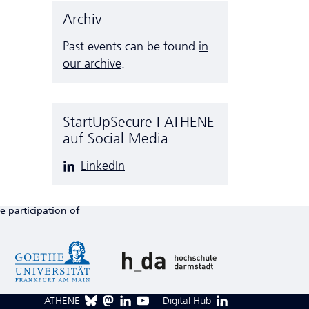
Archiv
Past events can be found
in
our archive
.
StartUpSecure I ATHENE
auf Social Media
LinkedIn
e participation of
ATHENE
Digital Hub