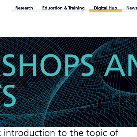
Research
Education & Training
Digital Hub
News
SHOPS A
S
introduction to the topic of