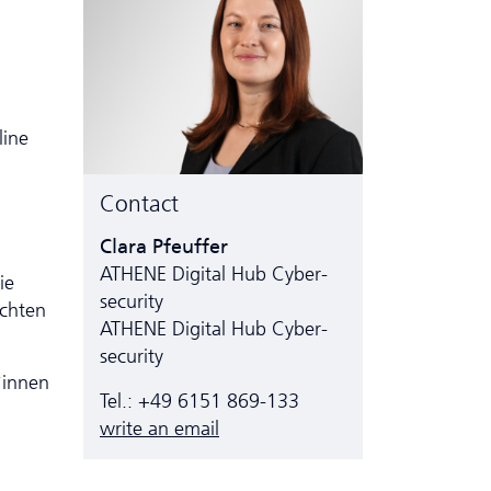
line
Contact
Clara Pfeuffer
ATHENE Digital Hub Cyber­
ie
security
achten
ATHENE Digital Hub Cyber­
security
*innen
Tel.: +49 6151 869-133
write an email