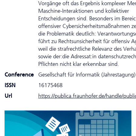
Vorgänge oft das Ergebnis komplexer Me
Maschine-Interaktionen und kollektiver
Entscheidungen sind. Besonders im Berei
offensiver Cybersicherheitsmaßnahmen zei
die Problematik deutlich: Verantwortungs
führt zu Rechtsunsicherheit für offensiv A
weil die strafrechtliche Relevanz des Verh
sowie der:die Adressat:in datenschutzrech
Pflichten nicht klar erkennbar sind.
Conference
Gesellschaft für Informatik (Jahrestagung
ISSN
16175468
Url
https://publica.fraunhofer.de/handle/publ