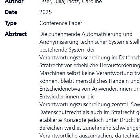
Author
Esser, Julia; Plötz, Caroline
Date
2025
Type
Conference Paper
Abstract
Die zunehmende Automatisierung und
Anonymisierung technischer Systeme stell
bestehende System der
Verantwortungszuschreibung im Da­ten­sc
Strafrecht vor erhebliche Herausforderun
Maschinen selbst keine Verantwortung tr
können, bleibt menschliches Handeln und
Entscheidenetwa von Anwender:innen u
Entwickler:innenfür die
Verantwortungszuschreibung zentral. So
Daten­schutz­recht als auch im Strafrecht 
etablierte Konzepte jedoch unter Druck: I
Bereichen wird es zunehmend schwieriger
Verantwortliche auszumachen, da techni