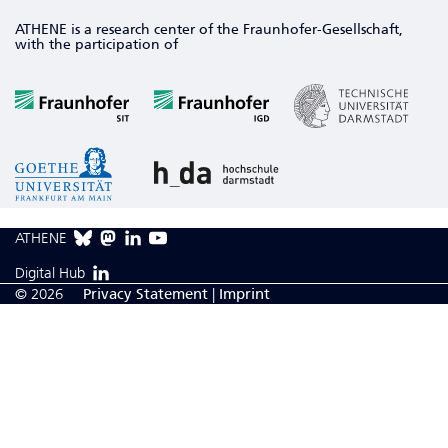
ATHENE is a research center of the Fraunhofer-Gesellschaft,
with the participation of
ATHENE
Digital Hub
© 2026
Privacy Statement
|
Imprint