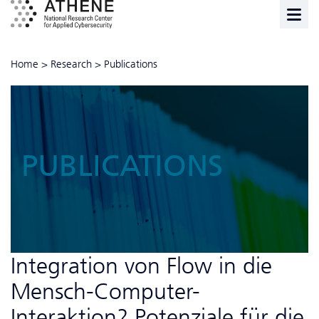
Home
>
Research
>
Publications
PUBLICATIONS
Integration von Flow in die
Mensch-Computer-
Interaktion? Potenziale für die