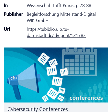
In
Wissenschaft trifft Praxis, p.78-88
Publisher
Begleitforschung Mittelstand-Digital
WIK GmbH
Url
https://tubiblio.ulb.tu-
darmstadt.de/id/eprint/131782
Cyber­security Conferences