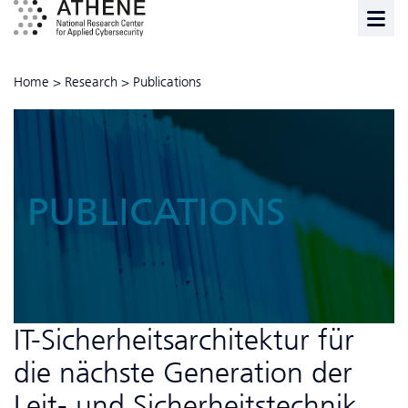
Home
>
Research
>
Publications
PUBLICATIONS
IT-Sicherheitsarchitektur für
die nächste Generation der
Leit- und Sicherheitstechnik