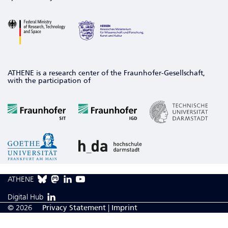
ATHENE is a research center of the Fraunhofer-Gesellschaft,
with the participation of
ATHENE
Digital Hub
© 2026
Privacy Statement
|
Imprint