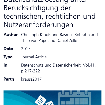
Berücksichtigung der
technischen, rechtlichen und
Nutzeranforderungen
Author
Christoph Krauß and Rasmus Robrahn and
Thilo von Pape and Daniel Zelle
Date
2017
Type
Journal Article
In
Da­ten­schutz und Datensicherheit, Vol.41,
p.217-222
Partn
krauss2017