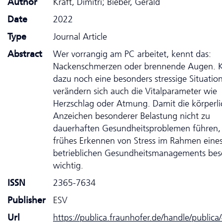
Author
Kraft, Dimitri; Bieber, Gerald
Date
2022
Type
Journal Article
Abstract
Wer vorrangig am PC arbeitet, kennt das:
Nackenschmerzen oder brennende Augen.
dazu noch eine besonders stressige Situation
verändern sich auch die Vitalparameter wie
Herzschlag oder Atmung. Damit die körperl
Anzeichen besonderer Belastung nicht zu
dauerhaften Gesundheitsproblemen führen, i
frühes Erkennen von Stress im Rahmen eine
betrieblichen Gesundheitsmanagements bes
wichtig.
ISSN
2365-7634
Publisher
ESV
Url
https://publica.fraunhofer.de/handle/public