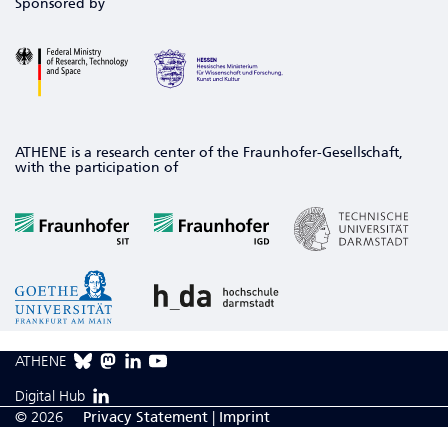
Sponsored by
ATHENE is a research center of the Fraunhofer-Gesellschaft,
with the participation of
ATHENE
Digital Hub
© 2026
Privacy Statement
|
Imprint