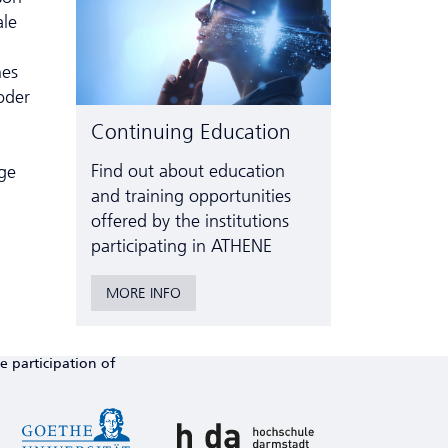
ale
nes
oder
Continuing Education
Find out about education
ge
and training opportunities
offered by the institutions
participating in ATHENE
MORE INFO
e participation of