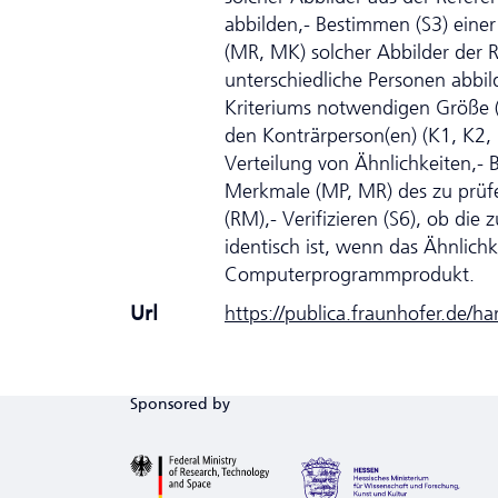
abbilden,- Bestimmen (S3) einer
(MR, MK) solcher Abbilder der 
unterschiedliche Personen abbi
Kriteriums notwendigen Größe (
den Konträrperson(en) (K1, K2,
Verteilung von Ähnlichkeiten,- 
Merkmale (MP, MR) des zu prüfe
(RM),- Verifizieren (S6), ob die 
identisch ist, wenn das Ähnlichk
Computerprogrammprodukt.
Url
https://publica.fraunhofer.de/h
Sponsored by