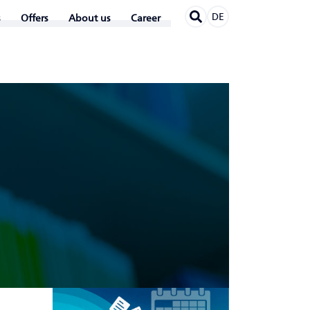
DE
Offers
About us
Career