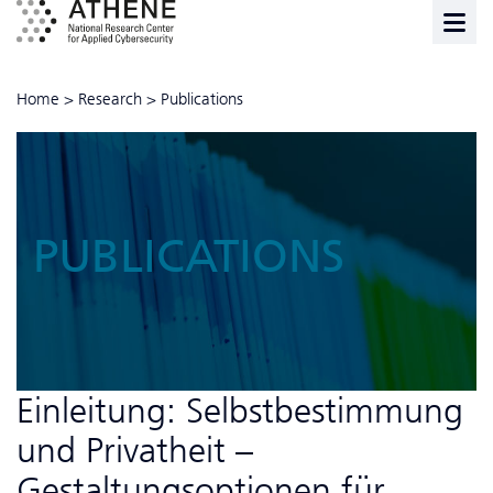
Home
>
Research
>
Publications
PUBLICATIONS
Einleitung: Selbstbestimmung
und Privatheit –
Gestaltungsoptionen für