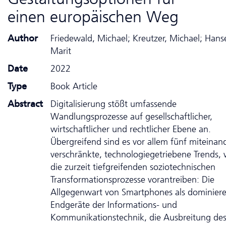
einen europäischen Weg
Author
Friedewald, Michael; Kreutzer, Michael; Hans
Marit
Date
2022
Type
Book Article
Abstract
Digitalisierung stößt umfassende
Wandlungsprozesse auf gesell­schaft­licher,
wirtschaftlicher und rechtlicher Ebene an.
Übergreifend sind es vor allem fünf mit­ei­nan­
verschränkte, technologiegetriebene Trends,
die zurzeit tiefgreifenden soziotechnischen
Transformationsprozesse vorantreiben: Die
Allgegenwart von Smartphones als dominier
Endgeräte der Informations- und
Kommunikationstechnik, die Ausbreitung de