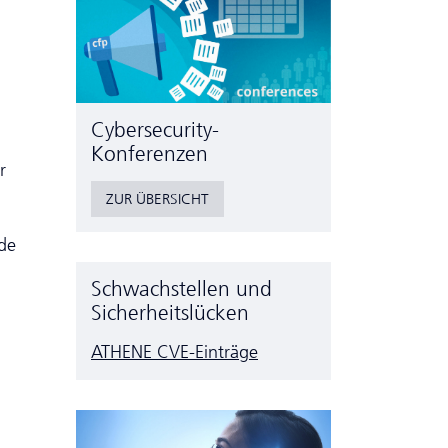
Cyber­security-
Konferenzen
r
ZUR ÜBERSICHT
de
Schwachstellen und
Sicherheitslücken
ATHENE CVE-Einträge