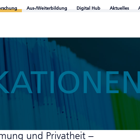
orschung
Aus-/Weiterbildung
Digital Hub
Aktuelles
KATIONE
mmung und Privatheit –