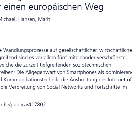
r einen europäischen Weg
Michael; Hansen, Marit
 Wandlungsprozesse auf gesell­schaft­licher, wirtschaftliche
eifend sind es vor allem fünf mit­ei­nan­der verschränkte,
elche die zurzeit tiefgreifenden soziotechnischen
treiben: Die Allgegenwart von Smartphones als dominieren
d Kommunikationstechnik, die Ausbreitung des Internet of
die Verbreitung von Social Networks und Fortschritte im
andle/publica/417802