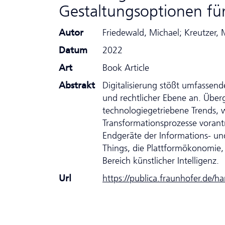
Gestaltungsoptionen fü
Autor
Friedewald, Michael; Kreutzer, 
Datum
2022
Art
Book Article
Abstrakt
Digitalisierung stößt umfassende
und rechtlicher Ebene an. Übergr
technologiegetriebene Trends, w
Transformationsprozesse voran
Endgeräte der Informations- un
Things, die Plattformökonomie, 
Bereich künstlicher Intelligenz.
Url
https://publica.fraunhofer.de/h