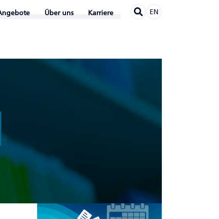
EN
Angebote
Über uns
Karriere
N