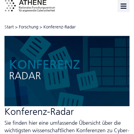
Start
>
Forschung
>
Konferenz-Radar
KONFERENZ
RADAR
Konferenz-Radar
Sie finden hier eine umfassende Übersicht über die
wichtigsten wissen­schaft­lichen Konferenzen zu Cyber­