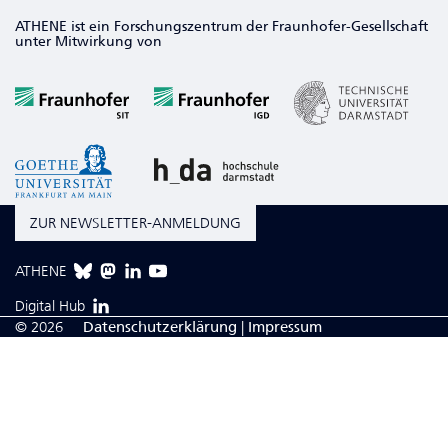
ATHENE ist ein Forschungszentrum der Fraunhofer-Gesellschaft
unter Mitwirkung von
ZUR NEWSLETTER-ANMELDUNG
ATHENE
Digital Hub
© 2026
Da­ten­schutzerklärung
|
Impressum