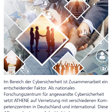
Im Bereich der Cybersicherheit ist Zusam­men­arbeit ein
entscheidender Faktor. Als nationales
Forschungszentrum für angewandte Cybersicherheit
setzt ATHENE auf Vernetzung mit verschiedenen Kom­
pe­tenz­zen­tren in Deutschland und inter­national. Diese