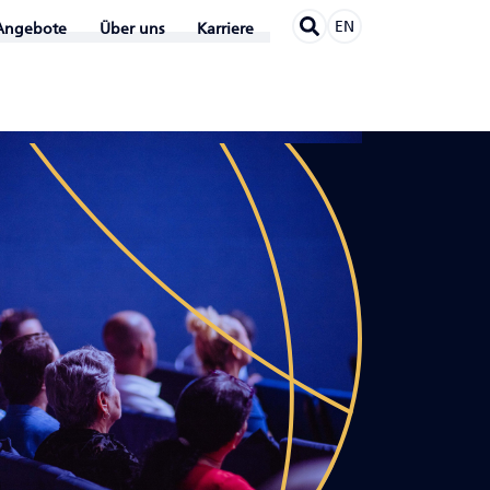
EN
Angebote
Über uns
Karriere