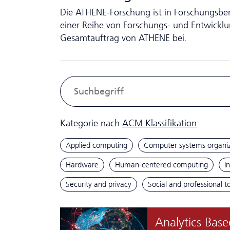
Die ATHENE-Forschung ist in Forschungsbere
einer Reihe von Forschungs- und Entwickl
Gesamtauftrag von ATHENE bei.
Kategorie nach
ACM Klassifikation
:
Applied computing
Computer systems organiz
Hardware
Human-centered computing
I
Security and privacy
Social and professional t
Analytics Base