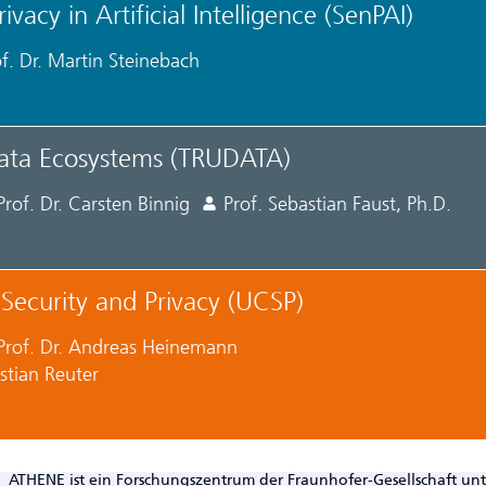
ivacy in Artificial Intelligence (SenPAI)
f. Dr. Martin Steinebach
ata Ecosystems (TRUDATA)
Prof. Dr. Carsten Binnig
Prof. Sebastian Faust, Ph.D.
Security and Privacy (UCSP)
Prof. Dr. Andreas Heinemann
istian Reuter
ATHENE ist ein Forschungszentrum der Fraunhofer-Gesellschaft un