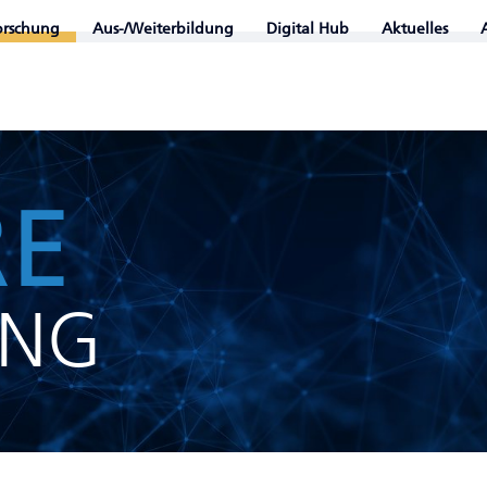
orschung
Aus-/Weiterbildung
Digital Hub
Aktuelles
RE
UNG