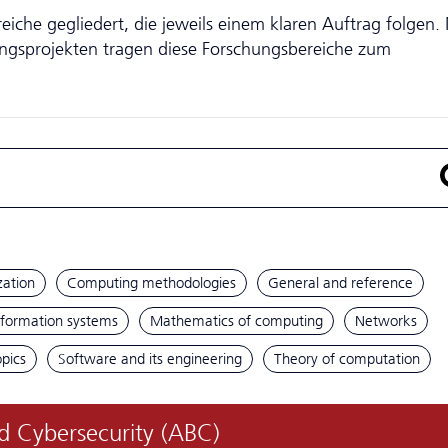
iche gegliedert, die jeweils einem klaren Auftrag folgen. 
ungsprojekten tragen diese Forschungsbereiche zum
ation
Computing methodologies
General and reference
nformation systems
Mathematics of computing
Networks
opics
Software and its engineering
Theory of computation
d Cyber­security (ABC)