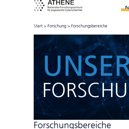
F
Start
>
Forschung
>
Forschungsbereiche
UNSE
FORSCH
Forschungsbereiche