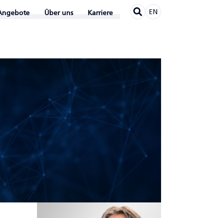
EN
Angebote
Über uns
Karriere