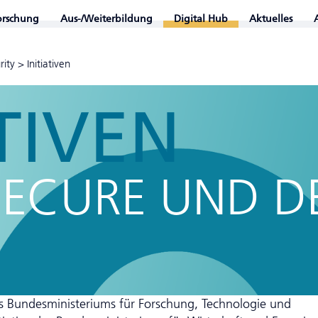
orschung
Aus-/Weiterbildung
Digital Hub
Aktuelles
rity
>
Initiativen
ATIVEN
SECURE UND D
s Bundesministeriums für Forschung, Technologie und