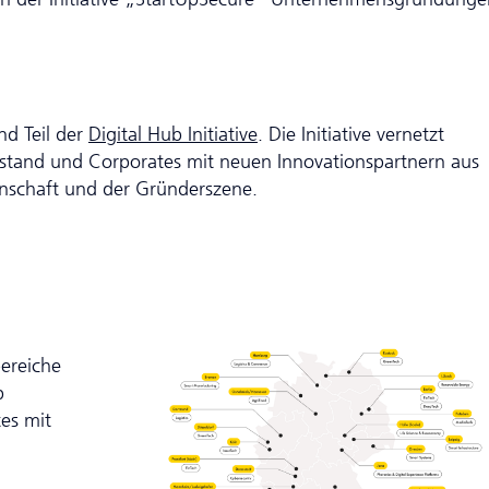
nd Teil der
Digital Hub Initiative
. Die Initiative vernetzt
lstand und Corporates mit neuen Innovationspartnern aus
nschaft und der Gründerszene.
ereiche
b
tes mit
d