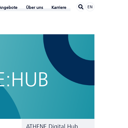
EN
Angebote
Über uns
Karriere
E:HUB
ATHENE Digital Hub