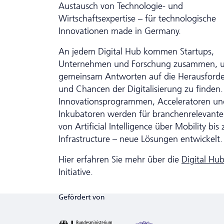
Austausch von Technologie- und
Wirtschaftsexpertise – für technologische
Innovationen made in Germany.
An jedem Digital Hub kommen Startups,
Unternehmen und Forschung zusammen, 
gemeinsam Antworten auf die Herausford
und Chancen der Digitalisierung zu finden.
Innovationsprogrammen, Acceleratoren un
Inkubatoren werden für branchenrelevante 
von Artificial Intelligence über Mobility bis
Infrastructure – neue Lösungen entwickelt.
Hier erfahren Sie mehr über die
Digital Hu
Initiative.
Gefördert von