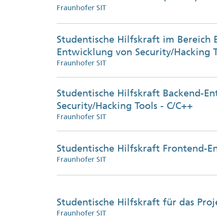
Fraunhofer SIT
Studentische Hilfs­kraft im Bereich
Entwicklung von Security/Hacking 
Fraunhofer SIT
Studentische Hilfs­kraft Backend-E
Security/Hacking Tools - C/C++
Fraunhofer SIT
Studentische Hilfs­kraft Frontend-
Fraunhofer SIT
Studentische Hilfs­kraft für das Proj
Fraunhofer SIT