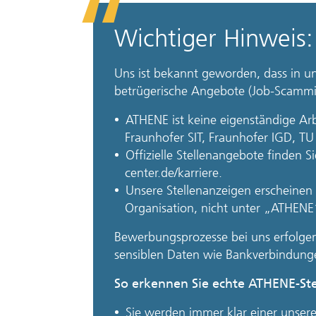
Wichtiger Hinweis
Uns ist bekannt geworden, dass in u
betrügerische Angebote (Job-Scammin
ATHENE ist keine eigenständige Arb
Fraunhofer SIT, Fraunhofer IGD, TU
Offizielle Stellenangebote finden 
center.de/karriere.
Unsere Stellenanzeigen erscheinen
Organisation, nicht unter „ATHENE
Bewerbungsprozesse bei uns erfolgen
sensiblen Daten wie Bankverbindung
So erkennen Sie echte ATHENE-St
Sie werden immer klar einer unser