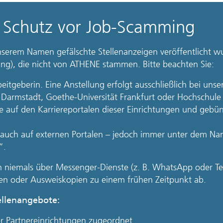
: Schutz vor Job-Scamming
nserem Namen gefälschte Stellenanzeigen veröffentlicht w
g), die nicht von ATHENE stammen. Bitte beachten Sie:
eitgeberin. Eine Anstellung erfolgt ausschließlich bei un
 Darmstadt, Goethe-Universität Frankfurt oder Hochschule
Sie auf den Karriereportalen dieser Einrichtungen und gebü
 auch auf externen Portalen – jedoch immer unter dem Na
“.
 niemals über Messenger-Dienste (z. B. WhatsApp oder Te
en oder Ausweiskopien zu einem frühen Zeitpunkt ab.
ellenangebote:
er Partnereinrichtungen zugeordnet.