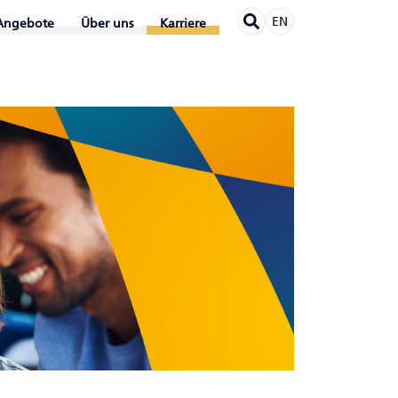
EN
Angebote
Über uns
Karriere