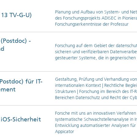
Planung und Aufbau von System- und Netz
 13 TV-G-U)
des Forschungsprojekts ADISEC in Pioniera
Forschungserkenntnisse der Professur
(Postdoc) -
Forschung auf dem Gebiet der datenschutz
nd
sicheren und verifizier­baren Da­ten­verar
gesteuerter Systeme, die in gegnerisch
Gestaltung, Prüfung und Verhandlung von
Postdoc) für IT-
inter­nationalen Kontext | Rechtliche Begl
ement
Strukturen | Forschung im Bereich des IT-
Bereichen Da­ten­schutz und Recht der Cybe
Forsche mit uns an innovativen Verfahren 
 iOS-Sicherheit
systematische Schwachstellenanalyse in I
Entwicklung automatisierter Analysen fü
Appicator