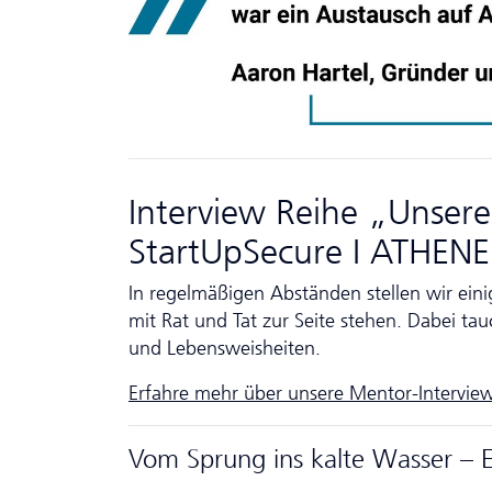
Interview Reihe „Unser
StartUpSecure I ATHEN
In regelmäßigen Abständen stellen wir ein
mit Rat und Tat zur Seite stehen. Dabei tau
und Lebensweisheiten.
Erfahre mehr über unsere Mentor-
Intervie
Vom Sprung ins kalte Wasser – 