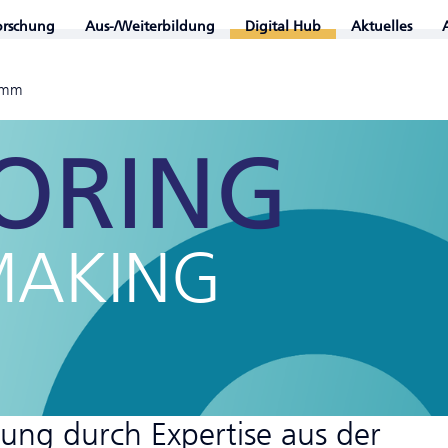
orschung
Aus-/Weiterbildung
Digital Hub
Aktuelles
amm
ORING
MAKING
ung durch Expertise aus der