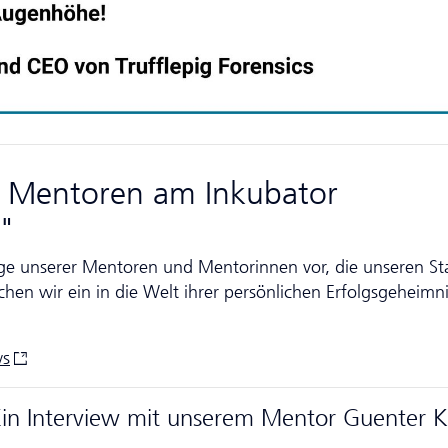
e Mentoren am Inkubator
E"
ige unserer Mentoren und Mentorinnen vor, die unseren St
chen wir ein in die Welt ihrer persönlichen Erfolgsgeheimn
ws
Ein Interview mit unserem Mentor Guenter K