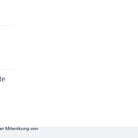
te
ter Mitwirkung von