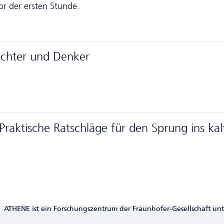
r der ersten Stunde.
Dichter und Denker
raktische Ratschläge für den Sprung ins kal
ATHENE ist ein Forschungszentrum der Fraunhofer-Gesellschaft un