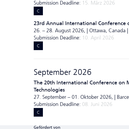
Submission Deadline:
15. März 2026
C
23rd Annual International Conference on
26. – 28. August 2026, | Ottawa, Canada 
Submission Deadline:
10. April 2026
C
September 2026
The 20th International Conference on 
Technologies
27. September – 01. Oktober 2026, | Barce
Submission Deadline:
08. Juni 2026
C
Gefördert von