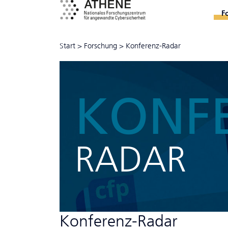
F
Start
>
Forschung
>
Konferenz-Radar
KONF
RADAR
Konferenz-Radar