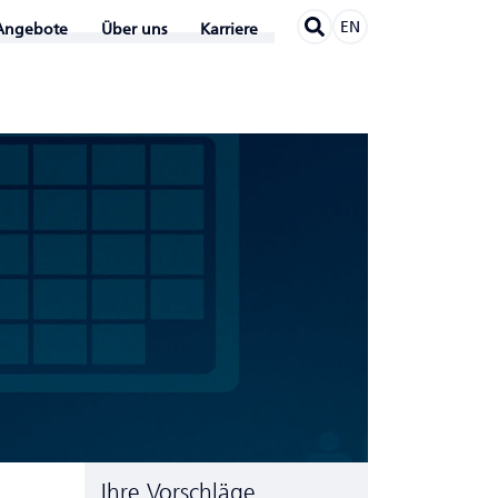
EN
Angebote
Über uns
Karriere
Ihre Vorschläge