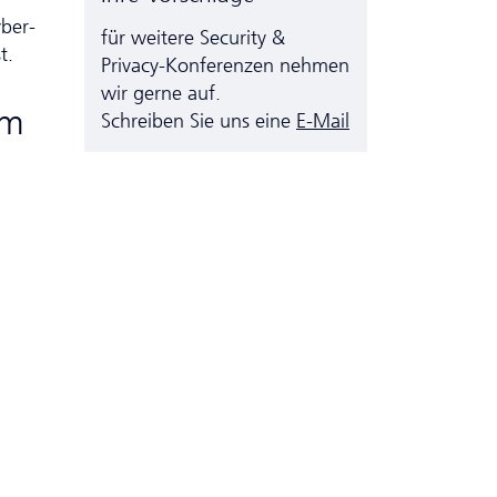
yber­
für weitere Security &
t.
Privacy-Konferenzen nehmen
wir gerne auf.
um
Schreiben Sie uns eine
E-Mail