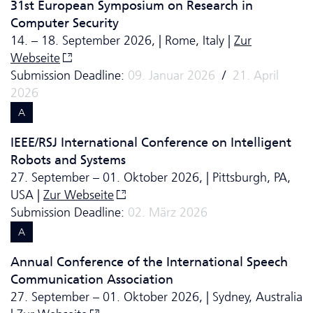
31st European Symposium on Research in
Computer Security
14. – 18. September 2026, | Rome, Italy |
Zur
Webseite
Submission Deadline:
09. Januar 2026
/
21. April
2026
A
IEEE/RSJ International Conference on Intelligent
Robots and Systems
27. September – 01. Oktober 2026, | Pittsburgh, PA,
USA |
Zur Webseite
Submission Deadline:
02. März 2026
A
Annual Conference of the International Speech
Communication Association
27. September – 01. Oktober 2026, | Sydney, Australia