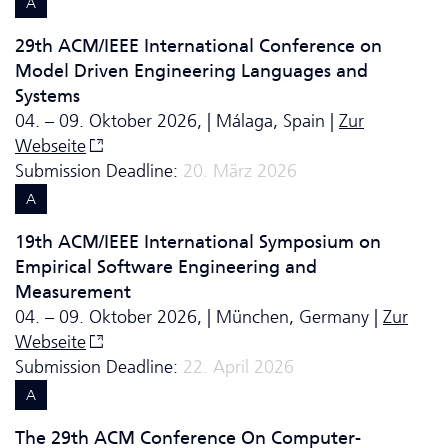
A
29th ACM/IEEE International Conference on
Model Driven Engineering Languages and
Systems
04. – 09. Oktober 2026, | Málaga, Spain |
Zur
Webseite
Submission Deadline:
20. März 2026
A
19th ACM/IEEE International Symposium on
Empirical Software Engineering and
Measurement
04. – 09. Oktober 2026, | München, Germany |
Zur
Webseite
Submission Deadline:
22. April 2026
A
The 29th ACM Conference On Computer-