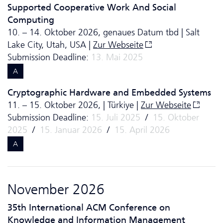
Supported Cooperative Work And Social
Computing
10. – 14. Oktober 2026, genaues Datum tbd | Salt
Lake City, Utah, USA |
Zur Webseite
Submission Deadline:
13. Mai 2025
A
Cryptographic Hardware and Embedded Systems
11. – 15. Oktober 2026, | Türkiye |
Zur Webseite
Submission Deadline:
15. Juli 2025
/
15. Oktober
2025
/
15. Januar 2026
/
15. April 2026
A
November 2026
35th International ACM Conference on
Knowledge and Information Management