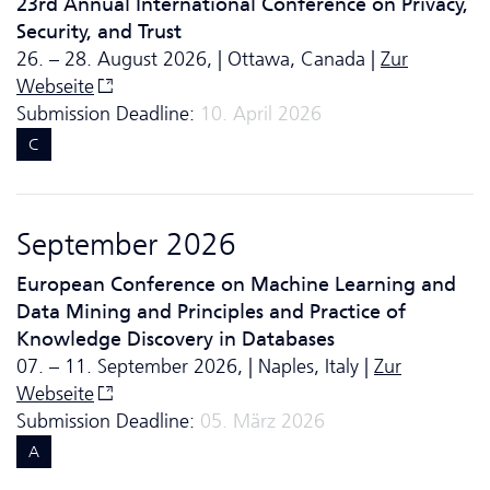
23rd Annual International Conference on Privacy,
Security, and Trust
26. – 28. August 2026, | Ottawa, Canada |
Zur
Webseite
Submission Deadline:
10. April 2026
C
September 2026
European Conference on Machine Learning and
Data Mining and Principles and Practice of
Knowledge Discovery in Databases
07. – 11. September 2026, | Naples, Italy |
Zur
Webseite
Submission Deadline:
05. März 2026
A