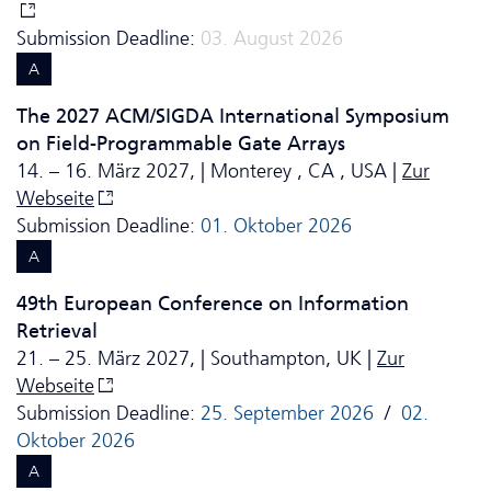
Submission Deadline:
03. August 2026
A
The 2027 ACM/SIGDA International Symposium
on Field-Programmable Gate Arrays
14. – 16. März 2027, | Monterey , CA , USA |
Zur
Webseite
Submission Deadline:
01. Oktober 2026
A
49th European Conference on Information
Retrieval
21. – 25. März 2027, | Southampton, UK |
Zur
Webseite
Submission Deadline:
25. September 2026
/
02.
Oktober 2026
A