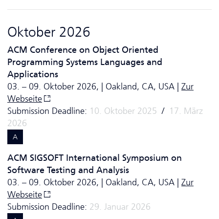
Oktober 2026
ACM Conference on Object Oriented
Programming Systems Languages and
Applications
03. – 09. Oktober 2026, | Oakland, CA, USA |
Zur
Webseite
Submission Deadline:
10. Oktober 2025
/
17. März
2026
A
ACM SIGSOFT International Symposium on
Software Testing and Analysis
03. – 09. Oktober 2026, | Oakland, CA, USA |
Zur
Webseite
Submission Deadline:
29. Januar 2026