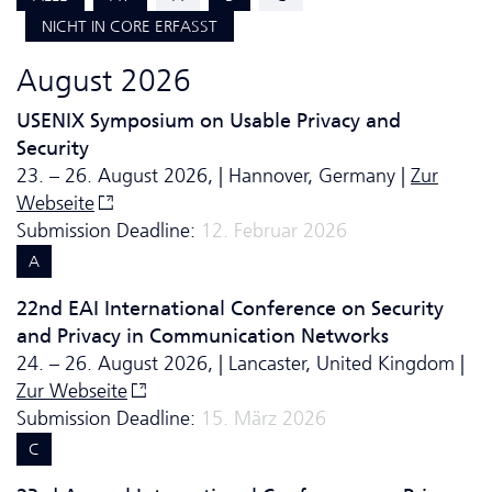
NICHT IN CORE ERFASST
August 2026
USENIX Symposium on Usable Privacy and
Security
23. – 26. August 2026, | Hannover, Germany |
Zur
Webseite
Submission Deadline:
12. Februar 2026
A
22nd EAI International Conference on Security
and Privacy in Communication Networks
24. – 26. August 2026, | Lancaster, United Kingdom |
Zur Webseite
Submission Deadline:
15. März 2026
C