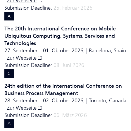
|
Zur Webseite
Submission Deadline:
25. Februar 2026
A
The 20th International Conference on Mobile
Ubiquitous Computing, Systems, Services and
Technologies
27. September – 01. Oktober 2026, | Barcelona, Spain
|
Zur Webseite
Submission Deadline:
08. Juni 2026
C
24th edition of the International Conference on
Business Process Management
28. September – 02. Oktober 2026, | Toronto, Canada
|
Zur Webseite
Submission Deadline:
06. März 2026
A