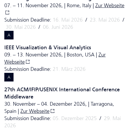
07. – 11. November 2026, | Rome, Italy |
Zur Webseite
Submission Deadline:
16. Mai 2026
/
23. Mai 2026
/
30. Mai 2026
/
06. Juni 2026
A
IEEE Visualization & Visual Analytics
09. – 13. November 2026, | Boston, USA |
Zur
Webseite
Submission Deadline:
21. März 2026
A
27th ACM/IFIP/USENIX International Conference
Middleware
30. November – 04. Dezember 2026, | Tarragona,
Spain |
Zur Webseite
Submission Deadline:
05. Dezember 2025
/
29. Mai
2026