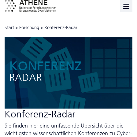
Start
>
Forschung
>
Konferenz-Radar
KONFERENZ
RADAR
Konferenz-Radar
Sie finden hier eine umfassende Übersicht über die
wichtigsten wissen­schaft­lichen Konferenzen zu Cyber­