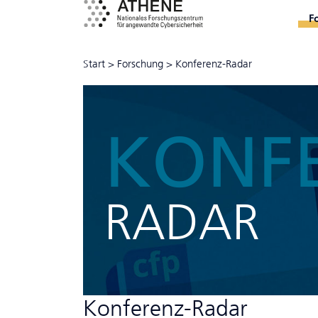
F
Start
>
Forschung
>
Konferenz-Radar
KONF
RADAR
Konferenz-Radar