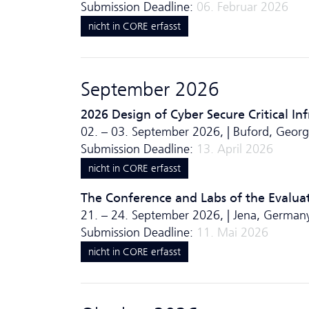
Submission Deadline:
06. Februar 2026
nicht in CORE erfasst
September 2026
2026 Design of Cyber Secure Critical In
02. – 03. September 2026, | Buford, Georg
Submission Deadline:
13. April 2026
nicht in CORE erfasst
The Conference and Labs of the Evalua
21. – 24. September 2026, | Jena, German
Submission Deadline:
11. Mai 2026
nicht in CORE erfasst