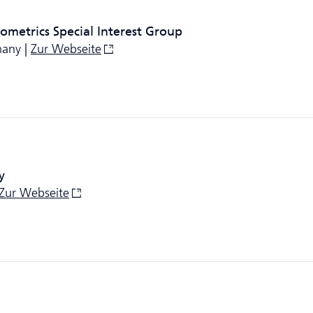
ometrics Special Interest Group
many |
Zur Webseite
y
Zur Webseite