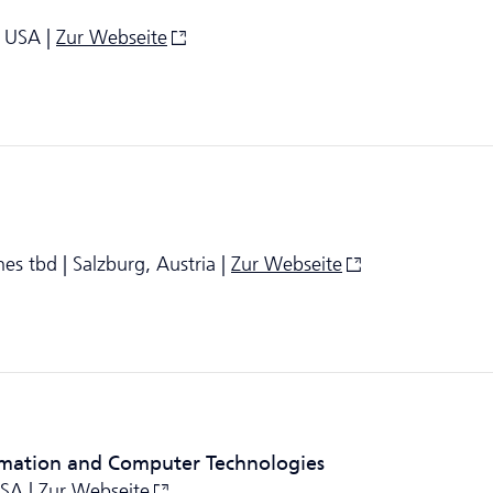
, USA |
Zur Webseite
es tbd | Salzburg, Austria |
Zur Webseite
rmation and Computer Technologies
USA |
Zur Webseite