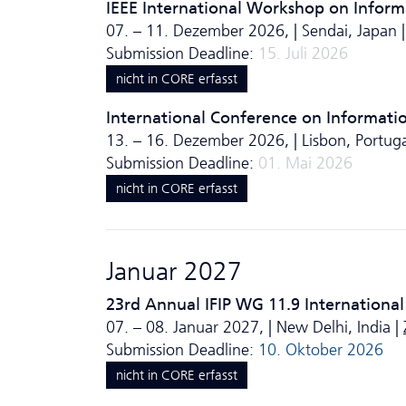
IEEE International Workshop on Informa
07. – 11. Dezember 2026, | Sendai, Japan 
Submission Deadline:
15. Juli 2026
nicht in CORE erfasst
International Conference on Informati
13. – 16. Dezember 2026, | Lisbon, Portuga
Submission Deadline:
01. Mai 2026
nicht in CORE erfasst
Januar 2027
23rd Annual IFIP WG 11.9 International
07. – 08. Januar 2027, | New Delhi, India |
Submission Deadline:
10. Oktober 2026
nicht in CORE erfasst