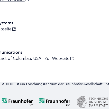
ystems
bseite
munications
trict of Columbia, USA |
Zur Webseite
ATHENE ist ein Forschungszentrum der Fraunhofer-Gesellschaft un