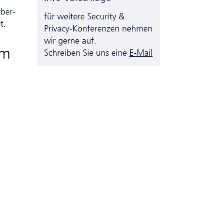
yber­
für weitere Security &
t.
Privacy-Konferenzen nehmen
wir gerne auf.
um
Schreiben Sie uns eine
E-Mail