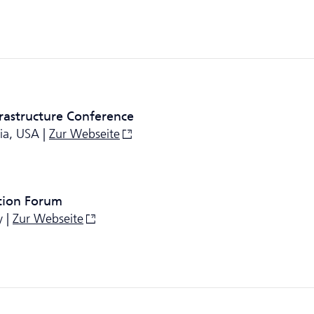
frastructure Conference
ia, USA |
Zur Webseite
tion Forum
y |
Zur Webseite