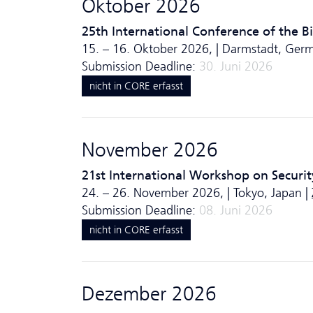
Oktober 2026
25th International Conference of the Bi
15. – 16. Oktober 2026, | Darmstadt, Ger
Submission Deadline:
30. Juni 2026
nicht in CORE erfasst
November 2026
21st International Workshop on Securit
24. – 26. November 2026, | Tokyo, Japan |
Submission Deadline:
08. Juni 2026
nicht in CORE erfasst
Dezember 2026