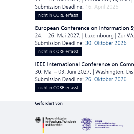
Submission Deadline:
16. April 2026
nicht in CORE erfasst
European Conference on Information S
24. – 26. Mai 2027, | Luxembourg |
Zur We
Submission Deadline:
30. Oktober 2026
nicht in CORE erfasst
IEEE International Conference on Com
30. Mai – 03. Juni 2027, | Washington, Dis
Submission Deadline:
26. Oktober 2026
nicht in CORE erfasst
Gefördert von