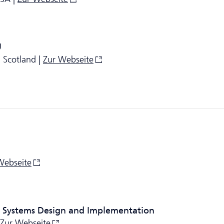
U
, Scotland |
Zur Webseite
Webseite
Systems Design and Implementation
Zur Webseite