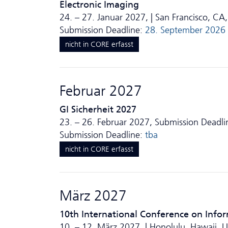
Electronic Imaging
24. – 27. Januar 2027, | San Francisco, CA
Submission Deadline:
28. September 2026
nicht in CORE erfasst
Februar 2027
GI Sicherheit 2027
23. – 26. Februar 2027, Submission Deadlin
Submission Deadline:
tba
nicht in CORE erfasst
März 2027
10th International Conference on Info
10. – 12. März 2027, | Honolulu, Hawaii, 