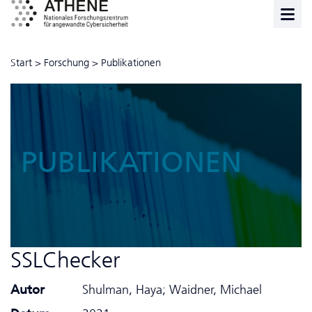
Start
>
Forschung
>
Publikationen
PUBLIKATIONEN
SSLChecker
Autor
Shulman, Haya; Waidner, Michael