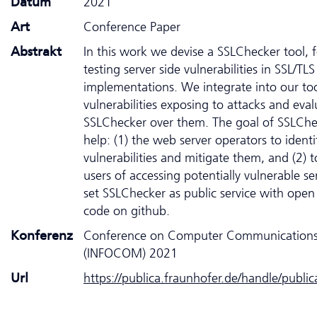
Datum
2021
Art
Conference Paper
Abstrakt
In this work we devise a SSLChecker tool, f
testing server side vulnerabilities in SSL/TLS
implementations. We integrate into our too
vulnerabilities exposing to attacks and eval
SSLChecker over them. The goal of SSLChec
help: (1) the web server operators to identi
vulnerabilities and mitigate them, and (2) 
users of accessing potentially vulnerable s
set SSLChecker as public service with open
code on github.
Konferenz
Conference on Computer Communication
(INFOCOM) 2021
Url
https://publica.fraunhofer.de/handle/publi