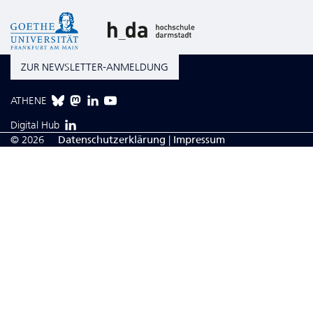
ZUR NEWSLETTER-ANMELDUNG
ATHENE
Digital Hub
© 2026
Da­ten­schutzerklärung
|
Impressum