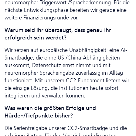
neuromorpher Triggerwort-/Spracherkennung. Für die
nächste Ent­wicklungs­phase bereiten wir gerade eine
weitere Finanzierungsrunde vor.
Warum seid ihr überzeugt, dass genau ihr
erfolgreich sein werdet?
Wir setzen auf europäische Unabhängigkeit: eine AI-
Smartbadge, die ohne US-/China-Abhängigkeiten
auskommt, Da­ten­schutz ernst nimmt und mit
neuromorpher Spracheingabe zuverlässig im Alltag
funktioniert. Mit unserem CC2-Fundament liefern wir
die einzige Lösung, die Institutionen heute sofort
integrieren und verwalten können.
Was waren die größten Erfolge und
Hürden/Tiefpunkte bisher?
Die Serienfreigabe unserer CC2-Smartbadge und die
richtigen Partner für den Vertrieb und die ersten