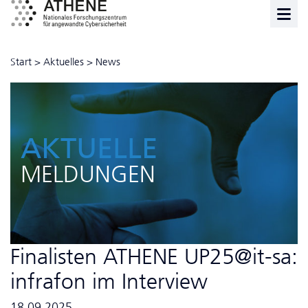
Start
>
Aktuelles
>
News
AKTUELLE
MELDUNGEN
Finalisten ATHENE UP25@it-sa:
infrafon im Interview
18.09.2025