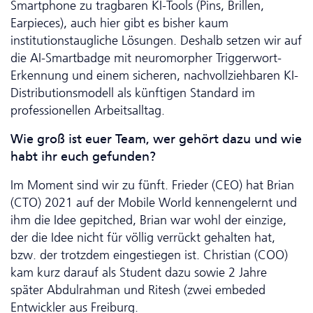
Smartphone zu tragbaren KI-Tools (Pins, Brillen,
Earpieces), auch hier gibt es bisher kaum
institutionstaugliche Lösungen. Deshalb setzen wir auf
die AI-Smartbadge mit neuromorpher Triggerwort-
Erkennung und einem sicheren, nachvollziehbaren KI-
Distributionsmodell als künftigen Standard im
professionellen Arbeitsalltag.
Wie groß ist euer Team, wer gehört dazu und wie
habt ihr euch gefunden?
Im Moment sind wir zu fünft. Frieder (CEO) hat Brian
(CTO) 2021 auf der Mobile World kennengelernt und
ihm die Idee gepitched, Brian war wohl der einzige,
der die Idee nicht für völlig verrückt gehalten hat,
bzw. der trotzdem eingestiegen ist. Christian (COO)
kam kurz darauf als Student dazu sowie 2 Jahre
später Abdulrahman und Ritesh (zwei embeded
Entwickler aus Freiburg.