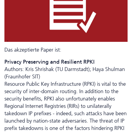
Das akzeptierte Paper ist:
Privacy Preserving and Resilient RPKI
Authors: Kris Shrishak (TU Darmstadt); Haya Shulman
(Fraunhofer SIT)
Resource Public Key Infrastructure (RPKI) is vital to the
security of inter-domain routing. In addition to the
security benefits, RPKI also unfortunately enables
Regional Internet Registries (RIRs) to unilaterally
takedown IP prefixes - indeed, such attacks have been
launched by nation-state adversaries. The threat of IP
prefix takedowns is one of the factors hindering RPKI