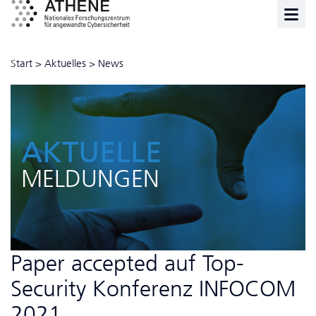
Start
>
Aktuelles
>
News
AKTUELLE
MELDUNGEN
Paper accepted auf Top-
Security Konferenz INFOCOM
2021