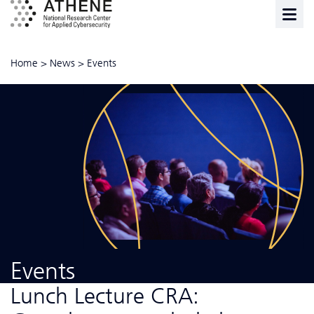
Home
>
News
>
Events
Events
Lunch Lecture CRA: