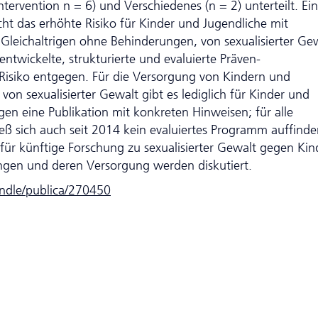
Intervention n = 6) und Verschiedenes (n = 2) unterteilt. Ei
cht das erhöhte Risiko für Kinder und Jugendliche mit
Gleichaltrigen ohne Behinderungen, von sexualisierter Ge
ntwickelte, strukturierte und evaluierte Prä­ven­
Risiko entgegen. Für die Versorgung von Kindern und
on sexualisierter Gewalt gibt es lediglich für Kinder und
en eine Publikation mit konkreten Hinweisen; für alle
ß sich auch seit 2014 kein evaluiertes Programm auffinde
für künftige Forschung zu sexualisierter Gewalt gegen Kin
ngen und deren Versorgung werden diskutiert.
andle/publica/270450