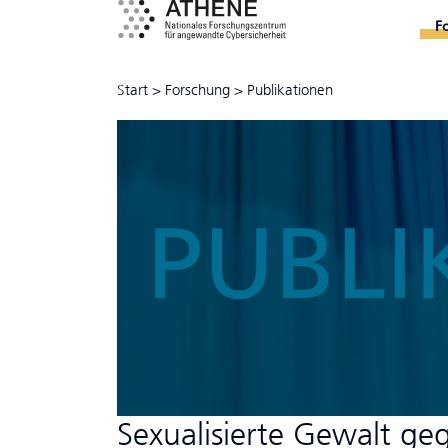
F
Start
>
Forschung
>
Publikationen
PUBLI
Sexualisierte Gewalt ge