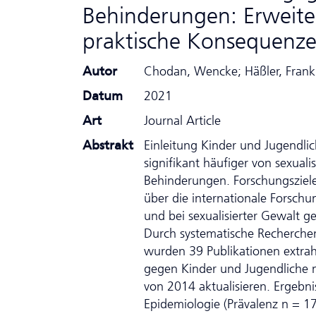
Behinderungen: Erweite
praktische Konsequenz
Autor
Chodan, Wencke; Häßler, Frank;
Datum
2021
Art
Journal Article
Abstrakt
Einleitung Kinder und Jugendlic
signifikant häufiger von sexuali
Behinderungen. Forschungsziele 
über die inter­nationale Forsch
und bei sexualisierter Gewalt
Durch systematische Recherche
wurden 39 Publikationen extrahi
gegen Kinder und Jugendliche 
von 2014 aktualisieren. Ergebni
Epidemiologie (Prävalenz n = 17,