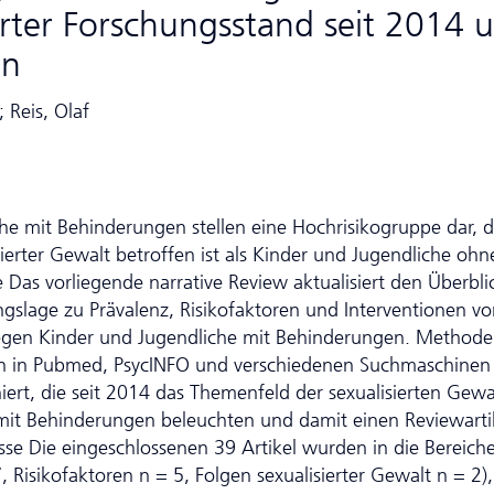
rter Forschungsstand seit 2014 
en
 Reis, Olaf
he mit Behinderungen stellen eine Hochrisikogruppe dar, d
sierter Gewalt betroffen ist als Kinder und Jugendliche ohn
Das vorliegende narrative Review aktualisiert den Überbli
ungslage zu Prävalenz, Risikofaktoren und Interventionen v
 gegen Kinder und Jugendliche mit Behinderungen. Method
n in Pubmed, PsycINFO und verschiedenen Suchmaschinen
ert, die seit 2014 das Themenfeld der sexualisierten Gewa
mit Behinderungen beleuchten und damit einen Reviewarti
sse Die eingeschlossenen 39 Artikel wurden in die Bereich
 Risikofaktoren n = 5, Folgen sexualisierter Gewalt n = 2),