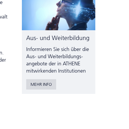
ne
walt
Aus- und Weiterbildung
Informieren Sie sich über die
n.
Aus- und Weiter­bildungs­
der
angebote der in ATHENE
mitwirkenden Institutionen
MEHR INFO