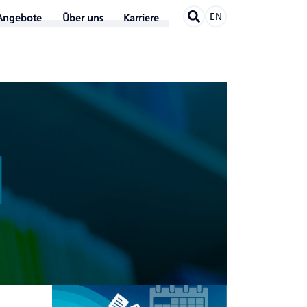
EN
Angebote
Über uns
Karriere
N