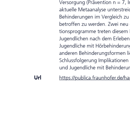
Versorgung (Prä­ven­tion n = 7, 
aktuelle Metaanalyse unterstrei
Behinderungen im Vergleich zu 
betroffen zu werden. Zwei neu e
tionsprogramme treten diesem 
Jugendlichen nach dem Erleben v
Jugendliche mit Hörbehinderung
anderen Behinderungsformen lie
Schlussfolgerung Implikationen 
und Jugendliche mit Behinderu
Url
https://publica.fraunhofer.de/h