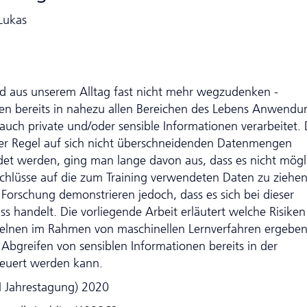
Lukas
nd aus unserem Alltag fast nicht mehr wegzudenken -
den bereits in nahezu allen Bereichen des Lebens Anwendu
 auch private und/oder sensible Informationen verarbeitet.
der Regel auf sich nicht überschneidenden Datenmengen
det werden, ging man lange davon aus, dass es nicht mögl
schlüsse auf die zum Training verwendeten Daten zu ziehen
Forschung demonstrieren jedoch, dass es sich bei dieser
 handelt. Die vorliegende Arbeit erläutert welche Risiken
Einzelnen im Rahmen von maschinellen Lernverfahren ergebe
greifen von sensiblen Informationen bereits in der
teuert werden kann.
GI Jahrestagung) 2020