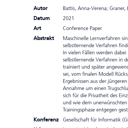
Autor
Battis, Anna-Verena; Graner, 
Datum
2021
Art
Conference Paper
Abstrakt
Maschinelle Lernverfahren si
selbstlernende Verfahren fin
In vielen Fällen werden dabei
selbstlernende Verfahren in 
trainiert und später angewen
sei, vom finalen Modell Rück
Ergebnissen aus der jüngeren 
Annahme um einen Trugschluss
sich für die Privatheit des 
und wie dem unerwünschten Ab
Trainingsphase entgegen ges
Konferenz
Gesellschaft für Informatik (