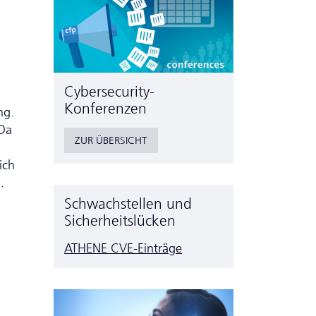
Cyber­security-
Konferenzen
ng.
 Da
ZUR ÜBERSICHT
ich
.
Schwachstellen und
Sicherheitslücken
n
ATHENE CVE-Einträge