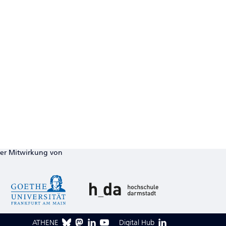
ter Mitwirkung von
ATHENE
Digital Hub