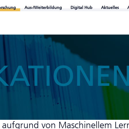
orschung
Aus-/Weiterbildung
Digital Hub
Aktuelles
KATIONE
eit aufgrund von Maschinellem Le