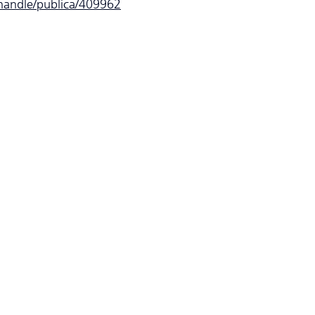
/handle/publica/409962