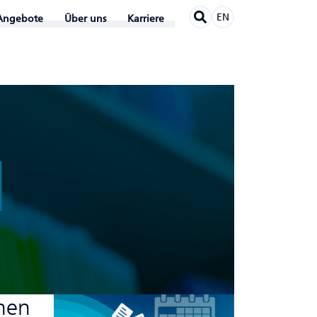
EN
Angebote
Über uns
Karriere
N
rnen