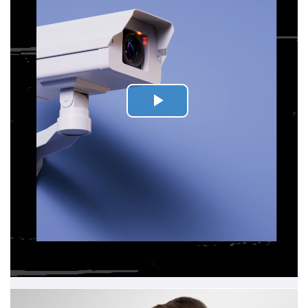
Play
Video