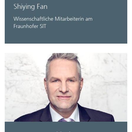
Shiying Fan
Wissenschaftliche Mitarbeiterin am
Fraunhofer SIT