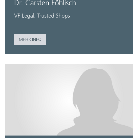
Dr. Carsten Föhlisch
VP Legal, Trusted Shops
MEHR INFO