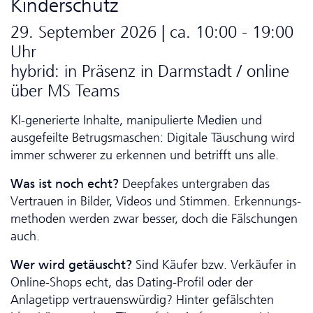
Kinderschutz
29. September 2026 | ca. 10:00 - 19:00
Uhr
hybrid: in Präsenz in Darmstadt / online
über MS Teams
KI-generierte Inhalte, manipulierte Medien und
ausgefeilte Betrugsmaschen: Digitale Täuschung wird
immer schwerer zu erkennen und betrifft uns alle.
Was ist noch echt?
Deep­fakes untergraben das
Vertrauen in Bilder, Videos und Stimmen. Er­ken­nungs­
me­tho­den werden zwar besser, doch die Fälschungen
auch.
Wer wird getäuscht?
Sind Käufer bzw. Verkäufer in
Online-Shops echt, das Dating-Profil oder der
Anlagetipp ver­trauens­würdig? Hinter gefälschten