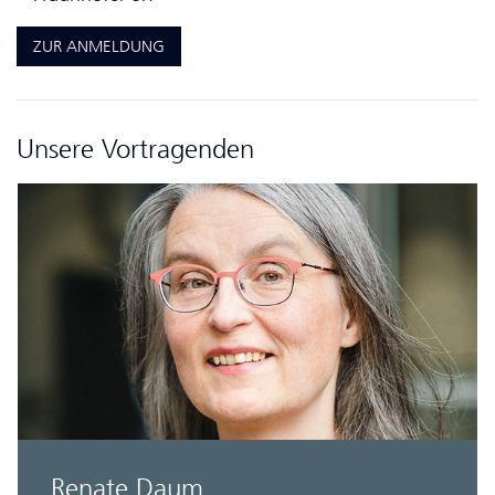
ZUR ANMELDUNG
Unsere Vortragenden
Renate Daum