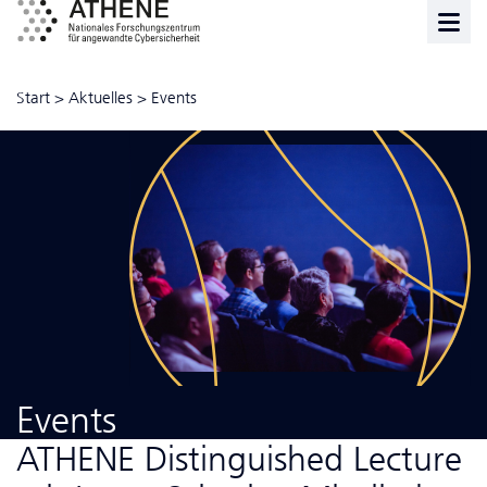
Start
>
Aktuelles
>
Events
Events
ATHENE Distinguished Lecture