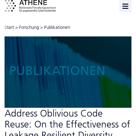
Start
>
Forschung
>
Publikationen
PUBLIKATIONEN
Address Oblivious Code
Reuse: On the Effectiveness of
Leakage Resilient Diversity