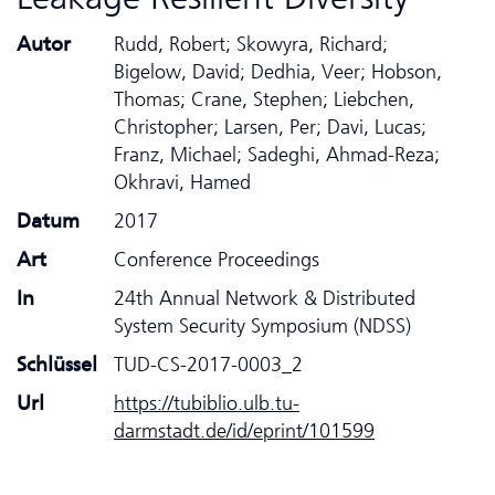
Autor
Rudd, Robert; Skowyra, Richard;
Bigelow, David; Dedhia, Veer; Hobson,
Thomas; Crane, Stephen; Liebchen,
Christopher; Larsen, Per; Davi, Lucas;
Franz, Michael; Sadeghi, Ahmad-Reza;
Okhravi, Hamed
Datum
2017
Art
Conference Proceedings
In
24th Annual Network & Distributed
System Security Symposium (NDSS)
Schlüssel
TUD-CS-2017-0003_2
Url
https://tubiblio.ulb.tu-
darmstadt.de/id/eprint/101599