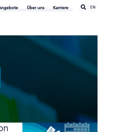
EN
Angebote
Über uns
Karriere
N
on