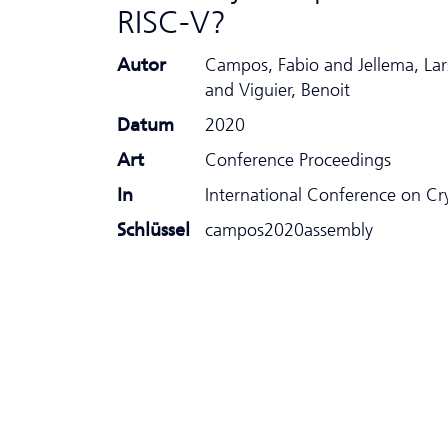
RISC-V?
Autor
Campos, Fabio and Jellema, La
and Viguier, Benoit
Datum
2020
Art
Conference Proceedings
In
International Conference on C
Schlüssel
campos2020assembly