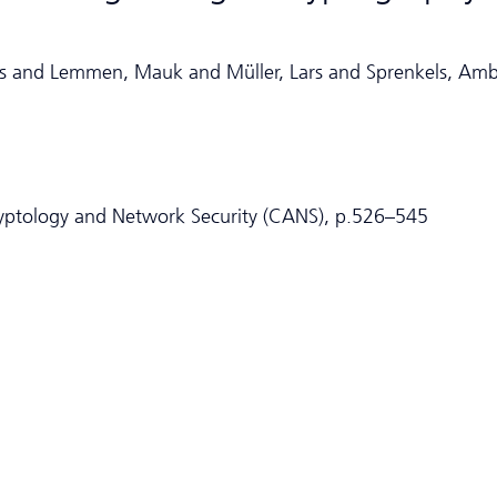
rs and Lemmen, Mauk and Müller, Lars and Sprenkels, Am
ryptology and Network Security (CANS), p.526–545