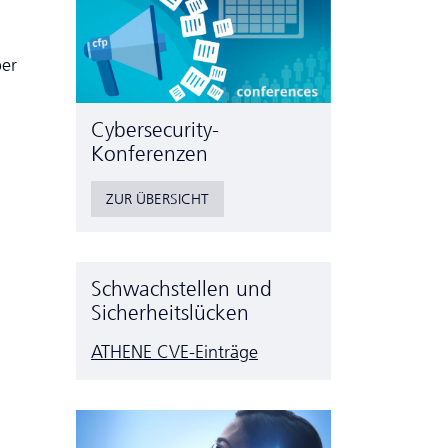
ber
Cyber­security-
Konferenzen
ZUR ÜBERSICHT
Schwachstellen und
Sicherheitslücken
ATHENE CVE-Einträge