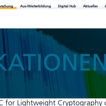
orschung
Aus-/Weiterbildung
Digital Hub
Aktuelles
KATIONE
C for Lightweight Cryptography 