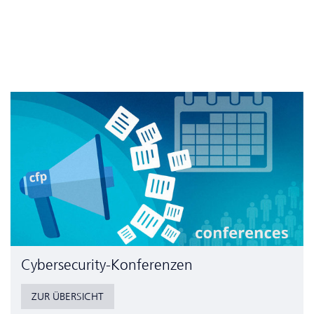
Cyber­security-Konferenzen
ZUR ÜBERSICHT