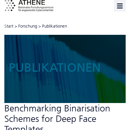
Start
>
Forschung
>
Publikationen
PUBLIKATIONEN
Benchmarking Binarisation
Schemes for Deep Face
Templates