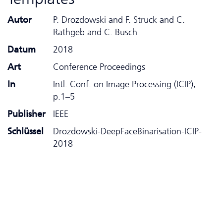
Autor
P. Drozdowski and F. Struck and C.
Rathgeb and C. Busch
Datum
2018
Art
Conference Proceedings
In
Intl. Conf. on Image Processing (ICIP),
p.1–5
Publisher
IEEE
Schlüssel
Drozdowski-DeepFaceBinarisation-ICIP-
2018