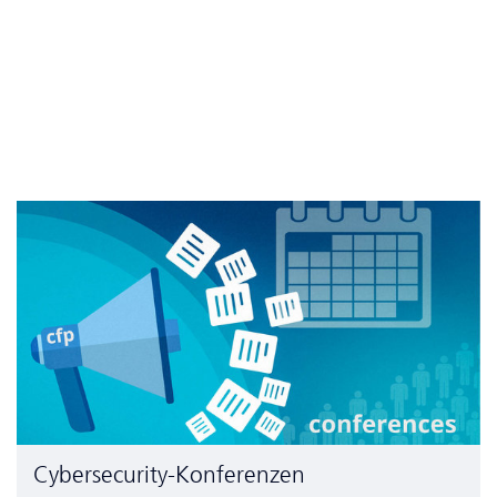
Cyber­security-Konferenzen