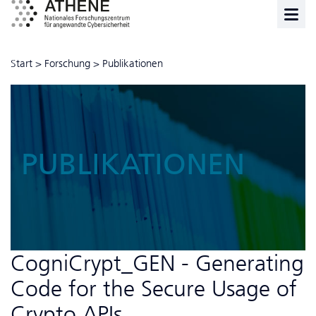
Start
>
Forschung
>
Publikationen
PUBLIKATIONEN
CogniCrypt_GEN - Generating
Code for the Secure Usage of
Crypto APIs