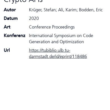
Autor
Krüger, Stefan; Ali, Karim; Bodden, Eric
Datum
2020
Art
Conference Proceedings
Konferenz
International Symposium on Code
Generation and Optimization
Url
https://tubiblio.ulb.tu-
darmstadt.de/id/eprint/118486