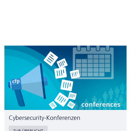
Cyber­security-Konferenzen