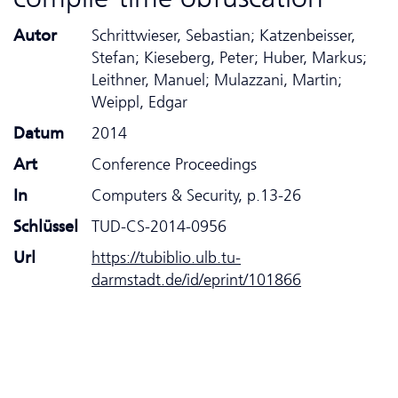
Autor
Schrittwieser, Sebastian; Katzenbeisser,
Stefan; Kieseberg, Peter; Huber, Markus;
Leithner, Manuel; Mulazzani, Martin;
Weippl, Edgar
Datum
2014
Art
Conference Proceedings
In
Computers & Security, p.13-26
Schlüssel
TUD-CS-2014-0956
Url
https://tubiblio.ulb.tu-
darmstadt.de/id/eprint/101866