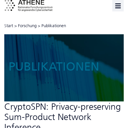
Start
>
Forschung
>
Publikationen
PUBLIKATIONEN
CryptoSPN: Privacy-preserving
Sum-Product Network
Inference