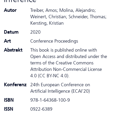
Autor
Treiber, Amos; Molina, Alejandro;
Weinert, Christian; Schneider, Thomas;
Kersting, Kristian
Datum
2020
Art
Conference Proceedings
Abstrakt
This book is published online with
Open Access and distributed under the
terms of the Creative Commons
Attribution Non-Commercial License
4.0 (CC BY-NC 4.0).
Konferenz
24th European Conference on
Artificial Intelligence (ECAI'20)
ISBN
978-1-64368-100-9
ISSN
0922-6389