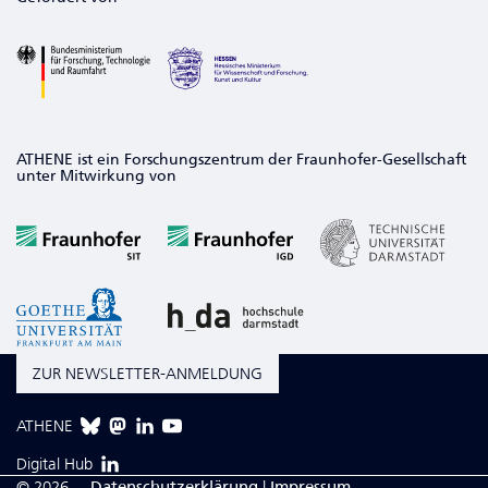
ATHENE ist ein Forschungszentrum der Fraunhofer-Gesellschaft
unter Mitwirkung von
ZUR NEWSLETTER-ANMELDUNG
ATHENE
Digital Hub
© 2026
Da­ten­schutzerklärung
|
Impressum