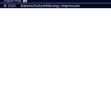
Digital Hub
© 2026
Da­ten­schutzerklärung
|
Impressum