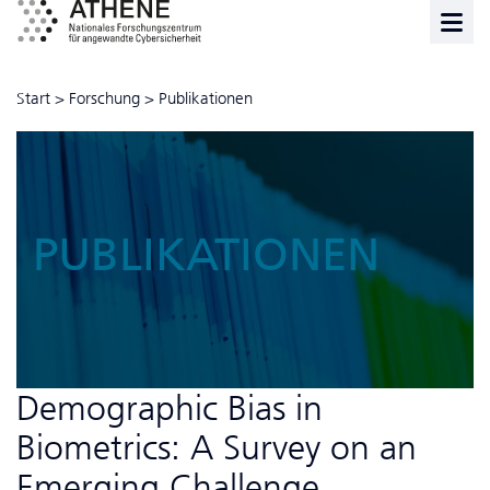
Start
>
Forschung
>
Publikationen
PUBLIKATIONEN
Demographic Bias in
Biometrics: A Survey on an
Emerging Challenge