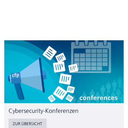
Cyber­security-Konferenzen
ZUR ÜBERSICHT