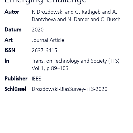
Autor
P. Drozdowski and C. Rathgeb and A.
Dantcheva and N. Damer and C. Busch
Datum
2020
Art
Journal Article
ISSN
2637-6415
In
Trans. on Technology and Society (TTS),
Vol.1, p.89–103
Publisher
IEEE
Schlüssel
Drozdowski-BiasSurvey-TTS-2020