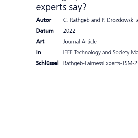
experts say?
Autor
C. Rathgeb and P. Drozdowski 
Datum
2022
Art
Journal Article
In
IEEE Technology and Society Ma
Schlüssel
Rathgeb-FairnessExperts-TSM-