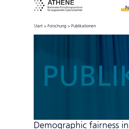
F
Start
>
Forschung
>
Publikationen
PUBLI
Demographic fairness in