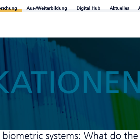
orschung
Aus-/Weiterbildung
Digital Hub
Aktuelles
KATIONE
 biometric systems: What do the