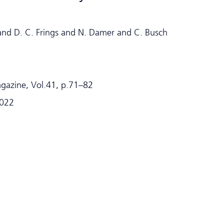
and D. C. Frings and N. Damer and C. Busch
gazine, Vol.41, p.71–82
2022