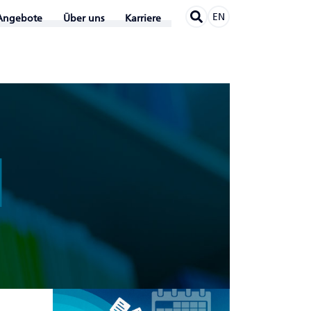
EN
Angebote
Über uns
Karriere
N