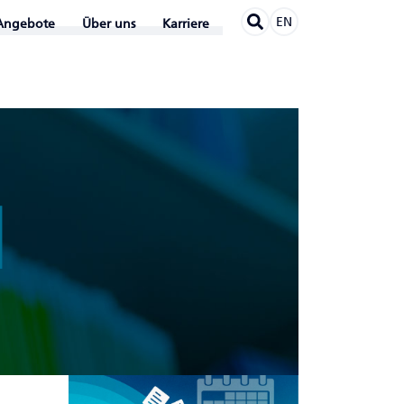
EN
Angebote
Über uns
Karriere
N