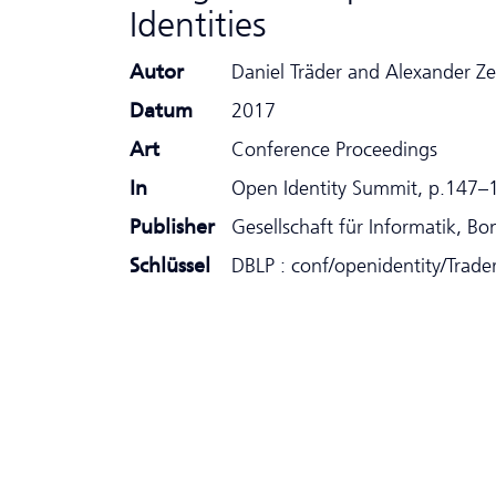
Identities
Autor
Daniel Träder and Alexander Z
Datum
2017
Art
Conference Proceedings
In
Open Identity Summit, p.147–
Publisher
Gesellschaft für Informatik, Bo
Schlüssel
DBLP : conf/openidentity/Trad