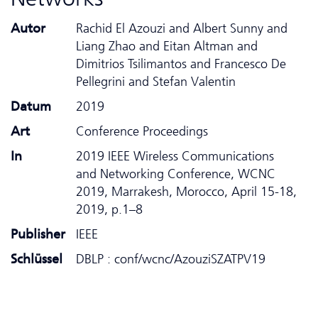
Autor
Rachid El Azouzi and Albert Sunny and
Liang Zhao and Eitan Altman and
Dimitrios Tsilimantos and Francesco De
Pellegrini and Stefan Valentin
Datum
2019
Art
Conference Proceedings
In
2019 IEEE Wireless Communications
and Networking Conference, WCNC
2019, Marrakesh, Morocco, April 15-18,
2019, p.1–8
Publisher
IEEE
Schlüssel
DBLP : conf/wcnc/AzouziSZATPV19