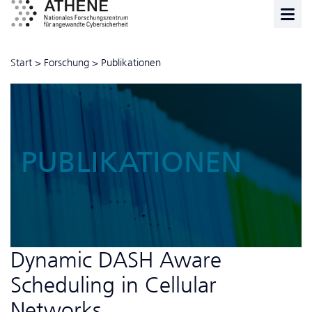
Start
>
Forschung
>
Publikationen
PUBLIKATIONEN
Dynamic DASH Aware
Scheduling in Cellular
Networks