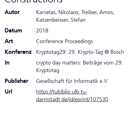
Autor
Karvelas, Nikolaos; Treiber, Amos;
Katzenbeisser, Stefan
Datum
2018
Art
Conference Proceedings
Konferenz
Kryptotag29: 29. Krypto-Tag @ Bosch
In
crypto day matters: Beiträge vom 29.
Kryptotag
Publisher
Gesellschaft für Informatik e.V.
Url
https://tubiblio.ulb.tu-
darmstadt.de/id/eprint/107530