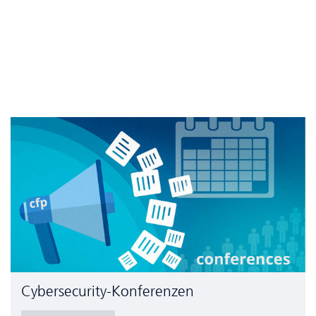
Cyber­security-Konferenzen