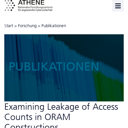
Start
>
Forschung
>
Publikationen
PUBLIKATIONEN
Examining Leakage of Access
Counts in ORAM
Constructions