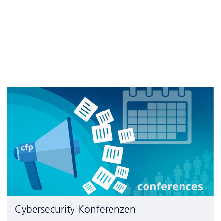
Cyber­security-Konferenzen