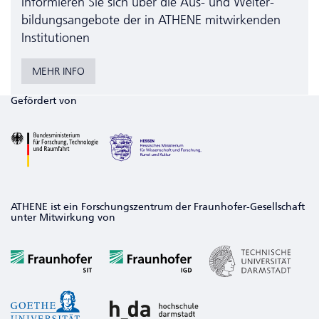
Informieren Sie sich über die Aus- und Weiter­
bildungs­angebote der in ATHENE mitwirkenden
Institutionen
MEHR INFO
Gefördert von
ATHENE ist ein Forschungszentrum der Fraunhofer-Gesellschaft
unter Mitwirkung von