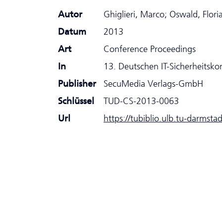
Autor
Ghiglieri, Marco; Oswald, Floria
Datum
2013
Art
Conference Proceedings
In
13. Deutschen IT-Sicherheitsko
Publisher
SecuMedia Verlags-GmbH
Schlüssel
TUD-CS-2013-0063
Url
https://tubiblio.ulb.tu-darmsta