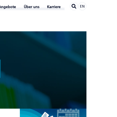
EN
Angebote
Über uns
Karriere
N