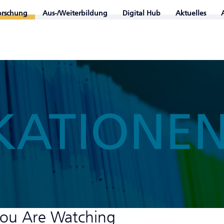
orschung
Aus-/Weiterbildung
Digital Hub
Aktuelles
KATIONE
ou Are Watching