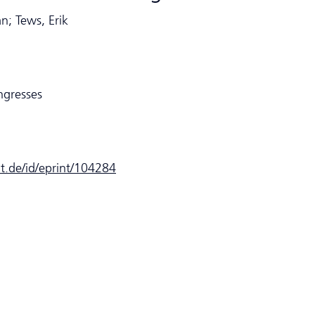
n; Tews, Erik
ngresses
dt.de/id/eprint/104284