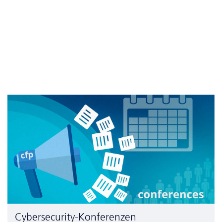
Cyber­security-Konferenzen