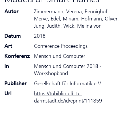
Autor
Zimmermann, Verena; Bennighof,
Merve; Edel, Miriam; Hofmann, Oliver;
Jung, Judith; Wick, Melina von
Datum
2018
Art
Conference Proceedings
Konferenz
Mensch und Computer
In
Mensch und Computer 2018 -
Workshopband
Publisher
Gesellschaft für Informatik e.V.
Url
https://tubiblio.ulb.tu-
darmstadt.de/id/eprint/111859