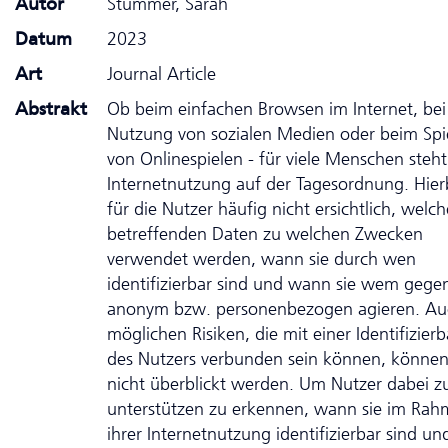
Autor
Stummer, Sarah
Datum
2023
Art
Journal Article
Abstrakt
Ob beim einfachen Browsen im Internet, bei
Nutzung von sozialen Medien oder beim Spi
von Onlinespielen - für viele Menschen steht
Internetnutzung auf der Tagesordnung. Hierb
für die Nutzer häufig nicht ersichtlich, welch
betreffenden Daten zu welchen Zwecken
verwendet werden, wann sie durch wen
identifizierbar sind und wann sie wem gege
anonym bzw. personenbezogen agieren. Au
möglichen Risiken, die mit einer Identifizierb
des Nutzers verbunden sein können, können
nicht überblickt werden. Um Nutzer dabei z
unterstützen zu erkennen, wann sie im Ra
ihrer Internetnutzung identifizierbar sind un