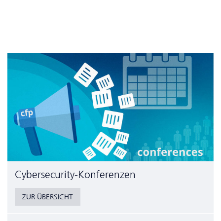
Cyber­security-Konferenzen
ZUR ÜBERSICHT