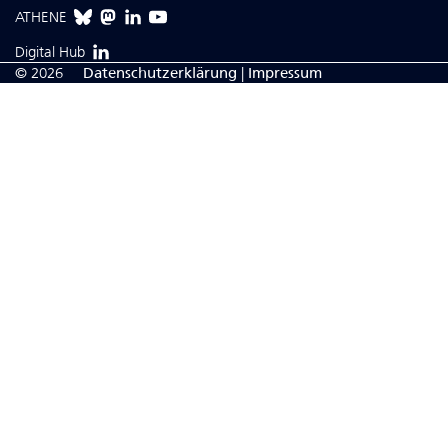
ATHENE
Digital Hub
© 2026
Da­ten­schutzerklärung
|
Impressum