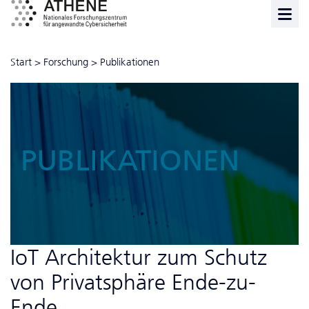
Start
>
Forschung
>
Publikationen
PUBLIKATIONEN
IoT Architektur zum Schutz
von Privatsphäre Ende-zu-
Ende