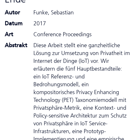
Autor
Funke, Sebastian
Datum
2017
Art
Conference Proceedings
Abstrakt
Diese Arbeit stellt eine ganzheitliche
Lösung zur Umsetzung von Privatheit im
Internet der Dinge (IoT) vor. Wir
erläutern die fünf Hauptbestandteile:
ein IoT Referenz- und
Bedrohungsmodell, ein
kompositorisches Privacy Enhancing
Technology (PET) Taxonomiemodell mit
Privatsphäre-Metrik, eine Kontext- und
Policy-sensitive Architektur zum Schutz
von Privatsphäre in IoT Service-
Infrastrukturen, eine Prototyp-
Implementierung und eine empirische