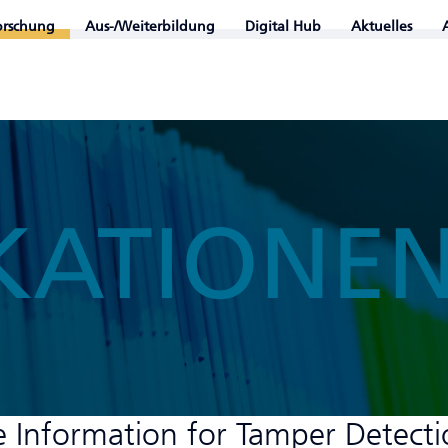
orschung
Aus-/Weiterbildung
Digital Hub
Aktuelles
KATIONE
e Information for Tamper Detect