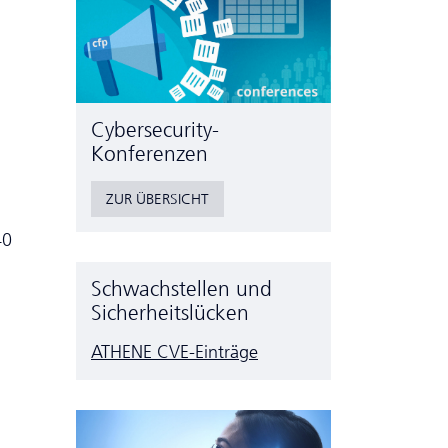
Cyber­security-
Konferenzen
ZUR ÜBERSICHT
40
Schwachstellen und
Sicherheitslücken
ATHENE CVE-Einträge