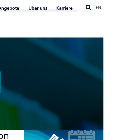
EN
Angebote
Über uns
Karriere
N
ion