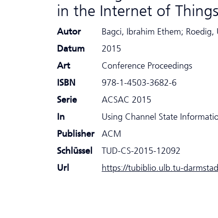
in the Internet of Thing
Autor
Bagci, Ibrahim Ethem; Roedig, U
Datum
2015
Art
Conference Proceedings
ISBN
978-1-4503-3682-6
Serie
ACSAC 2015
In
Using Channel State Informatio
Publisher
ACM
Schlüssel
TUD-CS-2015-12092
Url
https://tubiblio.ulb.tu-darmsta