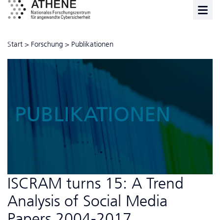
Start
>
Forschung
>
Publikationen
PUBLIKATIONEN
ISCRAM turns 15: A Trend
Analysis of Social Media
Papers 2004-2017