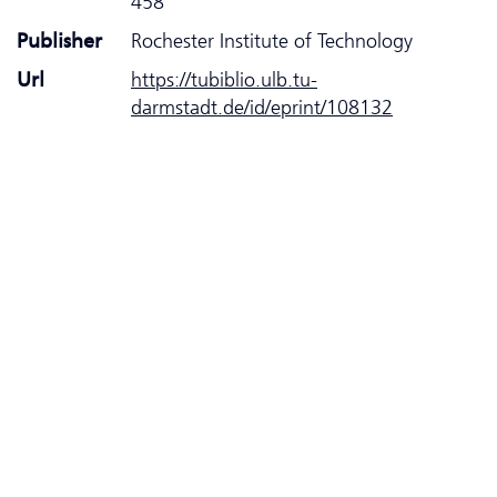
458
Publisher
Rochester Institute of Technology
Url
https://tubiblio.ulb.tu-
darmstadt.de/id/eprint/108132