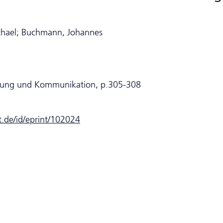
ichael; Buchmann, Johannes
eitung und Kommunikation, p.305-308
dt.de/id/eprint/102024