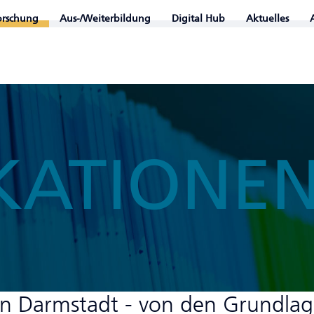
orschung
Aus-/Weiterbildung
Digital Hub
Aktuelles
KATIONE
g in Darmstadt - von den Grundla