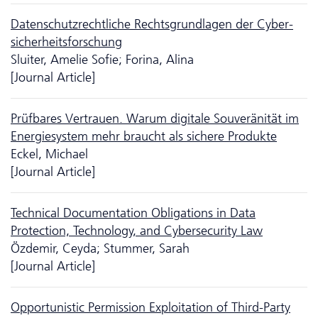
Daten­schutz­rechtliche Rechts­grund­lagen der Cyber­
sicher­heits­forschung
Sluiter, Amelie Sofie; Forina, Alina
[Journal Article]
Prüfbares Vertrauen. Warum digitale Souveränität im
Energiesystem mehr braucht als sichere Produkte
Eckel, Michael
[Journal Article]
Technical Documentation Obligations in Data
Protection, Technology, and Cyber­security Law
Özdemir, Ceyda; Stummer, Sarah
[Journal Article]
Opportunistic Permission Exploitation of Third-Party