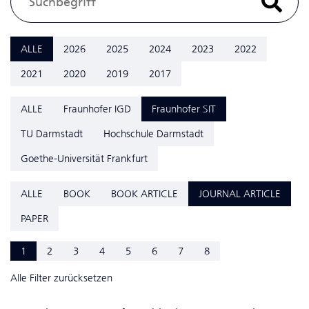
ALLE
2026
2025
2024
2023
2022
2021
2020
2019
2017
ALLE
Fraunhofer IGD
Fraunhofer SIT
TU Darmstadt
Hochschule Darmstadt
Goethe-Universität Frankfurt
ALLE
BOOK
BOOK ARTICLE
JOURNAL ARTICLE
PAPER
1
2
3
4
5
6
7
8
Alle Filter zurücksetzen