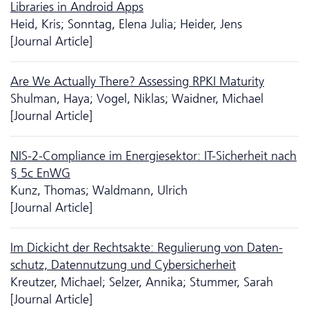
Libraries in Android Apps
Heid, Kris; Sonntag, Elena Julia; Heider, Jens
[Journal Article]
Are We Actually There? Assessing RPKI Maturity
Shulman, Haya; Vogel, Niklas; Waidner, Michael
[Journal Article]
NIS-2-Compliance im Energiesektor: IT-Sicherheit nach
§ 5c EnWG
Kunz, Thomas; Waldmann, Ulrich
[Journal Article]
Im Dickicht der Rechtsakte: Regulierung von Da­ten­
schutz, Datennutzung und Cybersicherheit
Kreutzer, Michael; Selzer, Annika; Stummer, Sarah
[Journal Article]