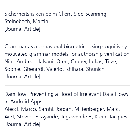
Sicherheitsrisiken beim Client-Side-Scanning
Steinebach, Martin
[Journal Article]
Grammar as a behavioral biometric: using cognitively
motivated grammar models for authorship verification
Nini, Andrea; Halvani, Oren; Graner, Lukas; Titze,
Sophie; Gherardi, Valerio; Ishihara, Shunichi
[Journal Article]
DamFlow: Preventing a Flood of Irrelevant Data Flows
in Android Apps
Alecci, Marco; Samhi, Jordan; Miltenberger, Marc;
Arzt, Steven; Bissyandé, Tegawendé F.; Klein, Jacques
[Journal Article]