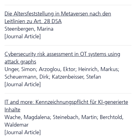
Die Altersfeststellung in Metaversen nach den
Leitlinien zu Art. 28 DSA
Steenbergen, Marina
[Journal Article]
Cyber­security risk assessment in OT systems using
attack graphs
Unger, Simon; Arzoglou, Ektor; Heinrich, Markus;
Scheuermann, Dirk; Katzenbeisser, Stefan
[Journal Article]
IT and more: Kennzeichnungspflicht für KI-generierte
Inhalte
Wache, Magdalena; Steinebach, Martin; Berchtold,
Waldemar
[Journal Article]