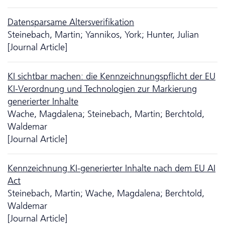
Datensparsame Altersverifikation
Steinebach, Martin; Yannikos, York; Hunter, Julian
[Journal Article]
KI sichtbar machen: die Kennzeichnungspflicht der EU
KI-Verordnung und Tech­no­logien zur Markierung
generierter Inhalte
Wache, Magdalena; Steinebach, Martin; Berchtold,
Waldemar
[Journal Article]
Kennzeichnung KI-generierter Inhalte nach dem EU AI
Act
Steinebach, Martin; Wache, Magdalena; Berchtold,
Waldemar
[Journal Article]