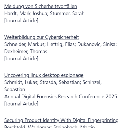
Meldung von Sicherheitsvorfällen
Hardt, Mark Joshua; Stummer, Sarah
[Journal Article]
Weiterbildung zur Cybersicherheit
Schneider, Markus; Heftrig, Elias; Dukanovic, Sinisa;
Dexheimer, Thomas
[Journal Article]
Uncovering linux desktop espionage
Schmidt, Lukas; Strasda, Sebastian; Schinzel,
Sebastian
Annual Digital Forensics Research Conference 2025
[Journal Article]
Securing Product Identity With Digital Fingerprinting
Berchtold, Waldemar; Steinebach, Martin