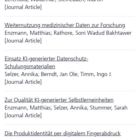
[Journal Article]
Weiternutzung medizinischer Daten zur Forschung
Enzmann, Matthias; Rathore, Soni Wadud Bakhtawer
[Journal Article]
Einsatz KI-generierter Da­ten­schutz-
Schulungsmaterialien
Selzer, Annika; Berndt, Jan Ole; Timm, Ingo J.
[Journal Article]
Zur Qualität KI-generierter Selbstlerneinheiten
Enzmann, Matthias; Selzer, Annika; Stummer, Sarah
[Journal Article]
Die Produktidentität per digitalem Fingerabdruck