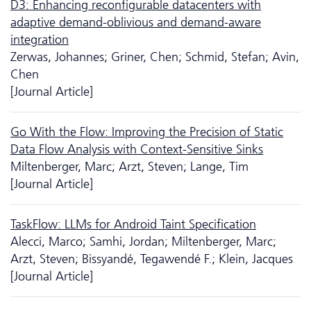
D3: Enhancing reconfigurable datacenters with
adaptive demand-oblivious and demand-aware
integration
Zerwas, Johannes; Griner, Chen; Schmid, Stefan; Avin,
Chen
[Journal Article]
Go With the Flow: Improving the Precision of Static
Data Flow Analysis with Context-Sensitive Sinks
Miltenberger, Marc; Arzt, Steven; Lange, Tim
[Journal Article]
TaskFlow: LLMs for Android Taint Specification
Alecci, Marco; Samhi, Jordan; Miltenberger, Marc;
Arzt, Steven; Bissyandé, Tegawendé F.; Klein, Jacques
[Journal Article]