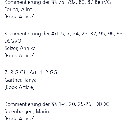
Kommentierung der §§ 75, 79a, 80, 87 BetrVG
Forina, Alina
[Book Article]
Kommentierung der Art. 5, 7, 24, 25, 32, 95, 96, 99
DSGVO
Selzer, Annika
[Book Article]
7, 8 GrCh, Art. 1, 2 GG
Gärtner, Tanya
[Book Article]
Kommentierung der §§ 1-4, 20, 25-26 TDDDG
Steenbergen, Marina
[Book Article]