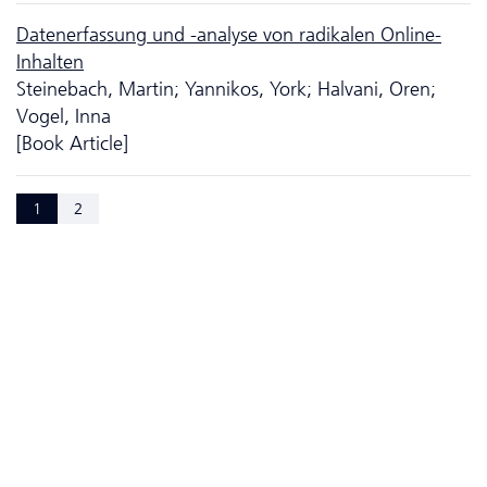
Datenerfassung und -analyse von radikalen Online-
Inhalten
Steinebach, Martin; Yannikos, York; Halvani, Oren;
Vogel, Inna
[Book Article]
1
2