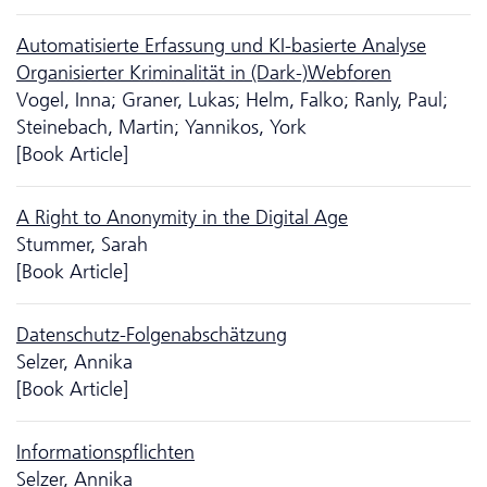
Automatisierte Erfassung und KI-basierte Analyse
Organisierter Kriminalität in (Dark-)Webforen
Vogel, Inna; Graner, Lukas; Helm, Falko; Ranly, Paul;
Steinebach, Martin; Yannikos, York
[Book Article]
A Right to Anonymity in the Digital Age
Stummer, Sarah
[Book Article]
Da­ten­schutz-Folgenabschätzung
Selzer, Annika
[Book Article]
Informationspflichten
Selzer, Annika