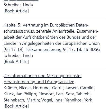
Schreiber, Linda
[Book Article]
Kapitel 5: Vertretung im Europäischen Da­ten­
schutzausschuss, zentrale Anlaufstelle, Zusam­men­
arbeit der Aufsichtsbehörden des Bundes und der
Länder in Angelegenheiten der Europäischen Union
(§§ 17-19). Teilkommentierung §§ 17, 18, 19 BDSG
Schreiber, Linda
[Book Article]
Desinformationen und Messengerdienste:
Herausforderung und Lösungsansätze
Krämer, Nicole; Hornung, Gerrit; Jansen, Carolin;
Kluck, Jan Philipp; Rinsdorf, Lars; Setz, Tahireh;
Steinebach, Martin; Vogel, Inna; Yannikos, York
[Book Article]