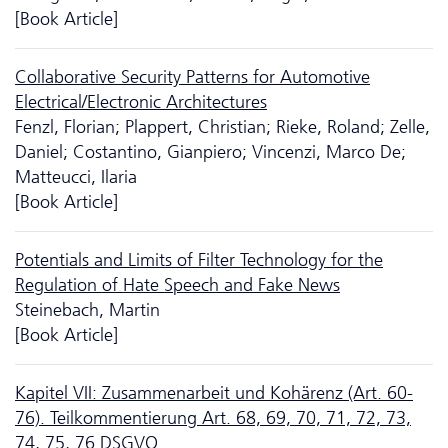
[Book Article]
Collaborative Security Patterns for Automotive
Electrical/Electronic Architectures
Fenzl, Florian; Plappert, Christian; Rieke, Roland; Zelle,
Daniel; Costantino, Gianpiero; Vincenzi, Marco De;
Matteucci, Ilaria
[Book Article]
Potentials and Limits of Filter Technology for the
Regulation of Hate Speech and Fake News
Steinebach, Martin
[Book Article]
Kapitel VII: Zusam­men­arbeit und Kohärenz (Art. 60-
76). Teilkommentierung Art. 68, 69, 70, 71, 72, 73,
74, 75, 76 DSGVO