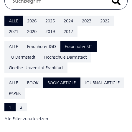
ALLE
2026
2025
2024
2023
2022
2021
2020
2019
2017
ALLE
Fraunhofer IGD
Fraunhofer SIT
TU Darmstadt
Hochschule Darmstadt
Goethe-Universität Frankfurt
ALLE
BOOK
BOOK ARTICLE
JOURNAL ARTICLE
PAPER
1
2
Alle Filter zurücksetzen